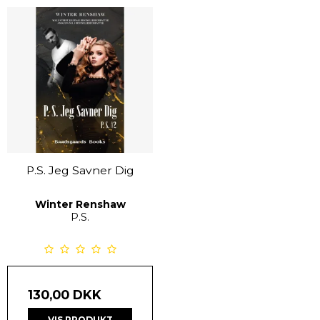
P.S. Jeg Savner Dig
Winter Renshaw
P.S.
130,00 DKK
VIS PRODUKT