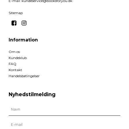
E-mail
:
kundeservice@booksforyou.dk
Sitemap
Information
Om os
Kundeklub
FAQ
Kontakt
Handelsbetingelser
Nyhedstilmelding