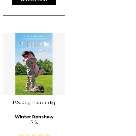
P.S. Jeg hader dig
Winter Renshaw
P.S.