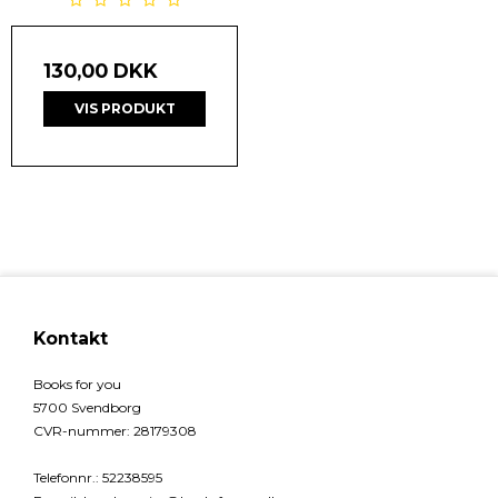
130,00 DKK
VIS PRODUKT
Kontakt
Books for you
5700 Svendborg
CVR-nummer
:
28179308
Telefonnr.
:
52238595