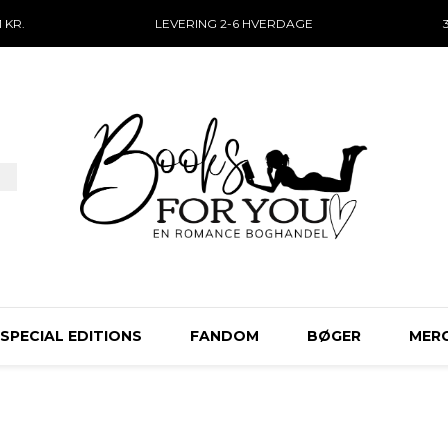
 KR.
LEVERING 2-6 HVERDAGE
SPECIAL EDITIONS
FANDOM
BØGER
MER