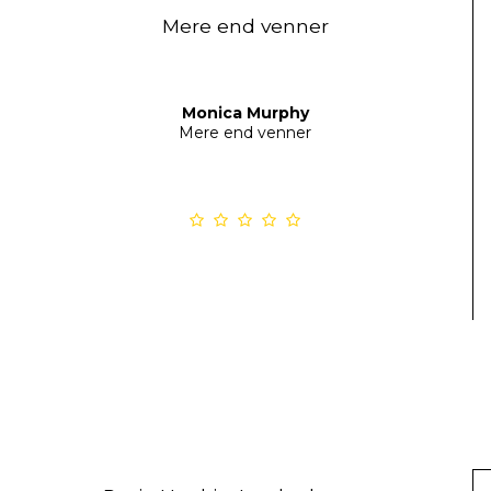
Mere end venner
Monica Murphy
Mere end venner