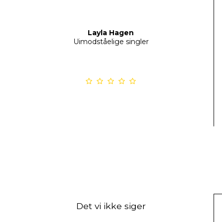
Layla Hagen
Uimodståelige singler
Det vi ikke siger