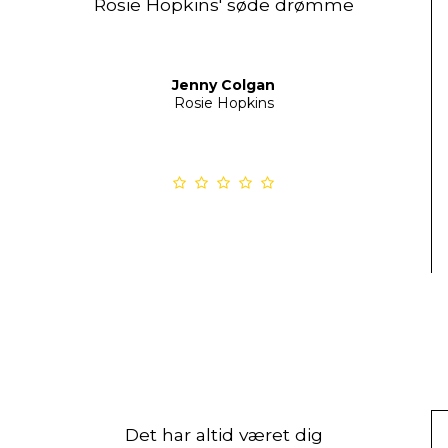
Rosie Hopkins' søde drømme
Jenny Colgan
Rosie Hopkins
Det har altid været dig