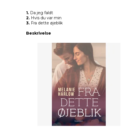
1.
Da jeg faldt
2.
Hvis du var min
3.
Fra dette øjeblik
Beskrivelse