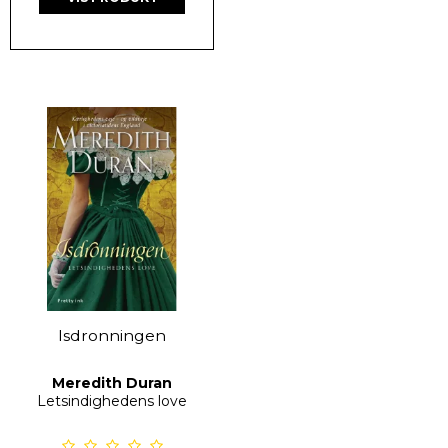
Isdronningen
Meredith Duran
Letsindighedens love