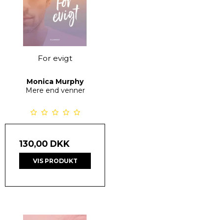
For evigt
Monica Murphy
Mere end venner
130,00 DKK
VIS PRODUKT