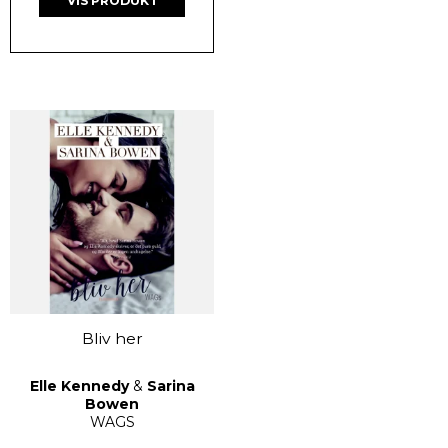
VIS PRODUKT
Bliv her
Elle Kennedy
&
Sarina
Bowen
WAGS