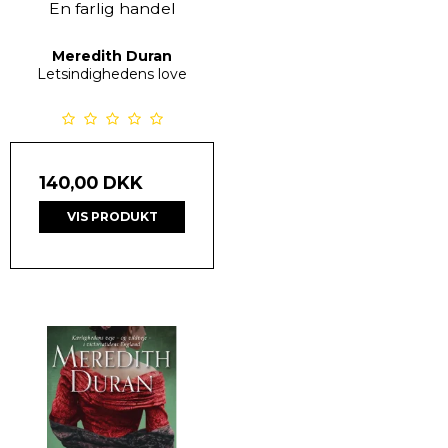
En farlig handel
Meredith Duran
Letsindighedens love
140,00 DKK
VIS PRODUKT