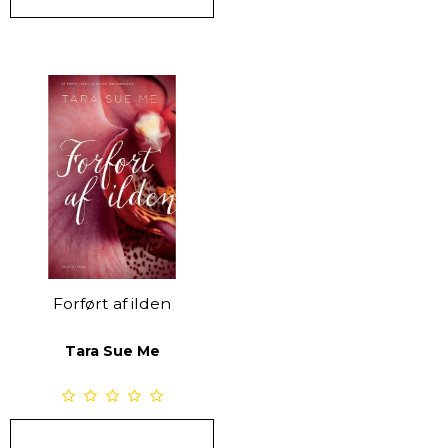
Forført af ilden
Tara Sue Me