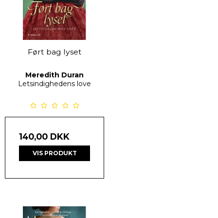
Ført bag lyset
Meredith Duran
Letsindighedens love
140,00 DKK
VIS PRODUKT