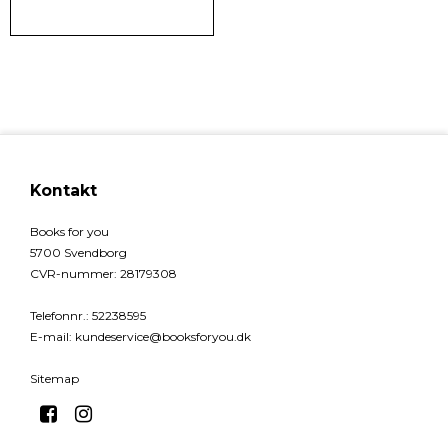
Kontakt
Books for you
5700 Svendborg
CVR-nummer
:
28179308
Telefonnr.
:
52238595
E-mail
:
kundeservice@booksforyou.dk
Sitemap