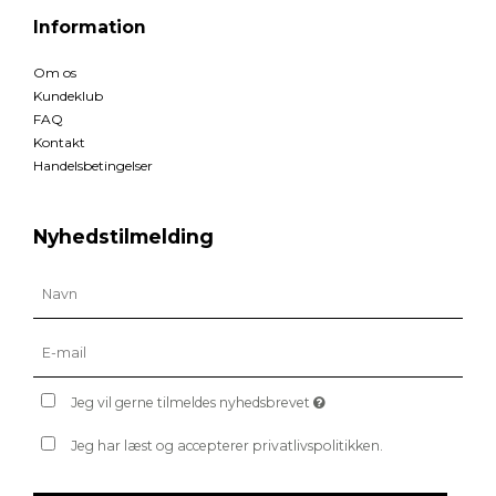
Information
Om os
Kundeklub
FAQ
Kontakt
Handelsbetingelser
Nyhedstilmelding
Jeg vil gerne tilmeldes nyhedsbrevet
Jeg har læst og accepterer privatlivspolitikken.